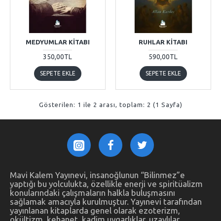
MEDYUMLAR KITABI
RUHLAR KITABI
350,00TL
590,00TL
SEPETE EKLE
SEPETE EKLE
Gösterilen: 1 ile 2 arası, toplam: 2 (1 Sayfa)
Mavi Kalem Yayınevi, insanoğlunun “Bilinmez”e
yaptığı bu yolculukta, özellikle enerji ve spiritüalizm
konularındaki çalışmaların halkla buluşmasını
sağlamak amacıyla kurulmuştur. Yayınevi tarafından
yayınlanan kitaplarda genel olarak ezoterizm,
okültizm, kehanet, kadim uygarlıklar, uzaylılar,