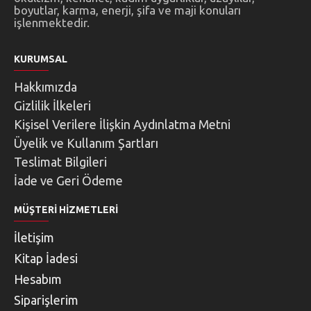
boyutlar, karma, enerji, şifa ve maji konuları
işlenmektedir.
KURUMSAL
Hakkımızda
Gizlilik İlkeleri
Kişisel Verilere İlişkin Aydınlatma Metni
Üyelik ve Kullanım Şartları
Teslimat Bilgileri
İade ve Geri Ödeme
MÜŞTERI HIZMETLERI
İletişim
Kitap İadesi
Hesabım
Siparişlerim