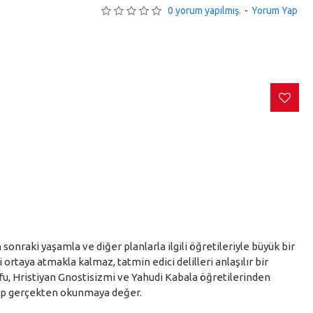
0 yorum yapılmış.
-
Yorum Yap
nraki yaşamla ve diğer planlarla ilgili öğretileriyle büyük bir
rtaya atmakla kalmaz, tatmin edici delilleri anlaşılır bir
fu, Hristiyan Gnostisizmi ve Yahudi Kabala öğretilerinden
itap gerçekten okunmaya değer.