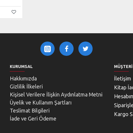
KURUMSAL
MÜŞTERI
Hakkımızda
İletişim
Gizlilik İlkeleri
Kitap İa
Kişisel Verilere İlişkin Aydınlatma Metni
Hesabı
Üyelik ve Kullanım Şartları
Siparişl
Teslimat Bilgileri
Kargo S
İade ve Geri Ödeme