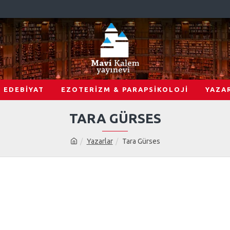
EDEBİYAT
EZOTERİZM & PARAPSİKOLOJİ
YAZA
TARA GÜRSES
Yazarlar
Tara Gürses