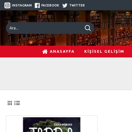
INSTAGRAM
FACEBOOK
TWITTER
ANASAYFA
KİŞİSEL GELİŞİM