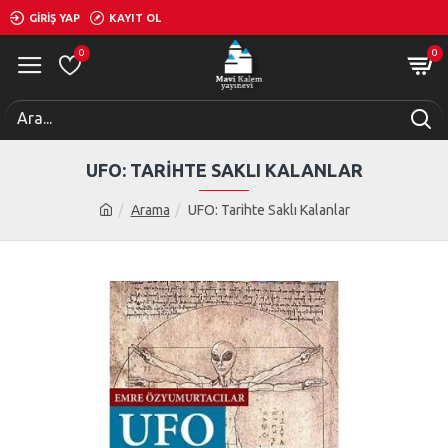
GIRIŞ YAP
KAYIT OL
0
0
UFO: TARIHTE SAKLI KALANLAR
Arama
UFO: Tarihte Saklı Kalanlar