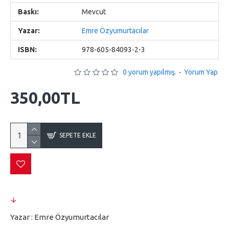
Baskı:
Mevcut
Yazar:
Emre Özyumurtacılar
ISBN:
978-605-84093-2-3
0 yorum yapılmış.
-
Yorum Yap
350,00TL
SEPETE EKLE
Yazar : Emre Özyumurtacılar