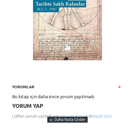
YORUMLAR
Bu kitap için daha önce yorum yapılmadı.
YORUM YAP
Lütfen yorum yazmak için
oturum açın
ya da
kayıt olun
.