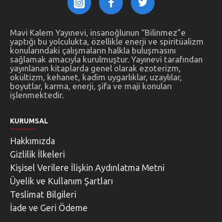
Mavi Kalem Yayınevi, insanoğlunun “Bilinmez”e
yaptığı bu yolculukta, özellikle enerji ve spiritüalizm
konularındaki çalışmaların halkla buluşmasını
sağlamak amacıyla kurulmuştur. Yayınevi tarafından
yayınlanan kitaplarda genel olarak ezoterizm,
okültizm, kehanet, kadim uygarlıklar, uzaylılar,
boyutlar, karma, enerji, şifa ve maji konuları
işlenmektedir.
KURUMSAL
Hakkımızda
Gizlilik İlkeleri
Kişisel Verilere İlişkin Aydınlatma Metni
Üyelik ve Kullanım Şartları
Teslimat Bilgileri
İade ve Geri Ödeme