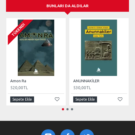
BUNLARI DA ALDILAR
TÜKENDI
Amon Ra
ANUNNAKİLER
520,00TL
530,00TL
Sepete Ekle
Sepete Ekle