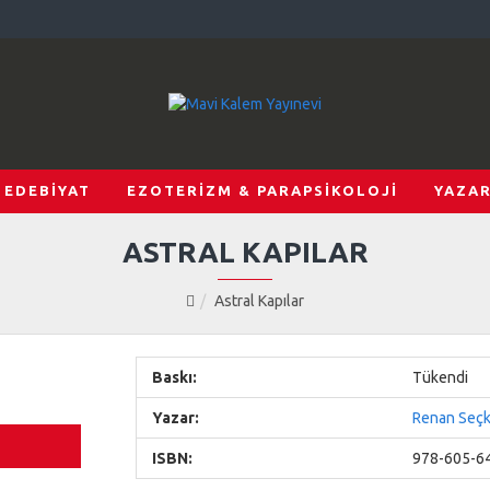
EDEBİYAT
EZOTERİZM & PARAPSİKOLOJİ
YAZAR
ASTRAL KAPILAR
Astral Kapılar
Baskı:
Tükendi
Yazar:
Renan Seçk
ISBN:
978-605-6