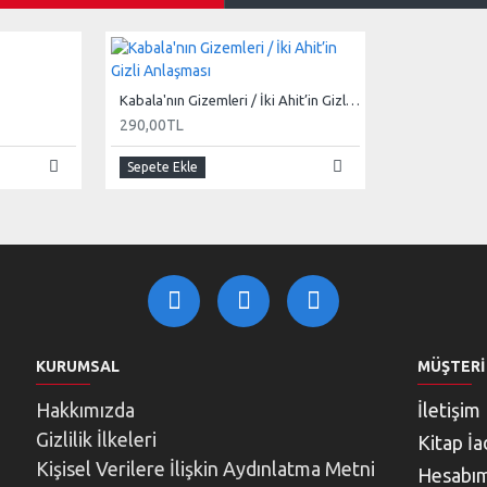
Kabala'nın Gizemleri / İki Ahit’in Gizli Anlaşması
290,00TL
Sepete Ekle
KURUMSAL
MÜŞTERI
Hakkımızda
İletişim
Gizlilik İlkeleri
Kitap İa
Kişisel Verilere İlişkin Aydınlatma Metni
Hesabı