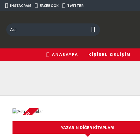
INSTAGRAM
FACEBOOK
TWITTER
ANASAYFA
KİŞİSEL GELİŞİM
TÜKENDI
YAZARIN DIĞER KITAPLARI