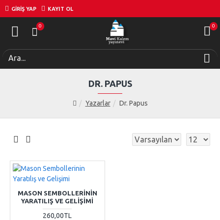
GIRIŞ YAP
KAYIT OL
0
0
DR. PAPUS
Yazarlar
Dr. Papus
MASON SEMBOLLERININ
YARATILIŞ VE GELIŞIMI
260,00TL