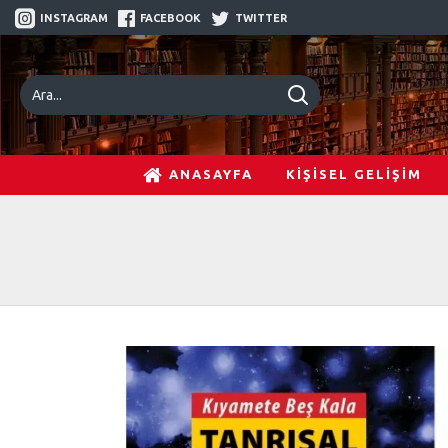
INSTAGRAM
FACEBOOK
TWITTER
ANASAYFA
KİŞİSEL GELİŞİM