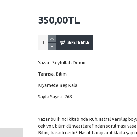
350,00TL
SEPETE EKLE
Yazar : Seyfullah Demir
Tanrısal Bilim
Kıyamete Beş Kala
Sayfa Sayısı : 268
Yazar bu ikinci kitabında Ruh, astral varoluş boyu
çekiyor, bilim dünyası tarafından sorulması yasa
Bilinç hasadı nedir? Hasat hangi aralıklarla yapıl