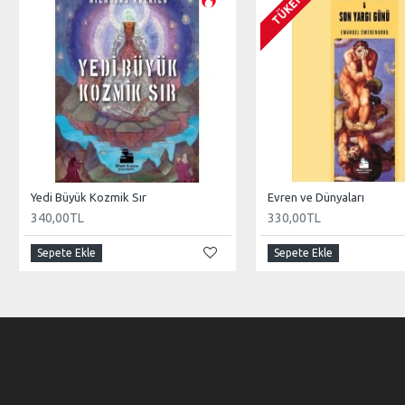
TÜKENDI
Yedi Büyük Kozmik Sır
Evren ve Dünyaları
340,00TL
330,00TL
Sepete Ekle
Sepete Ekle