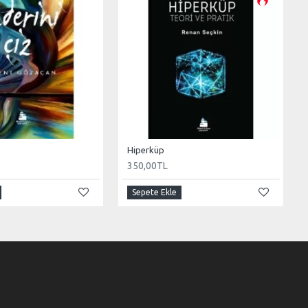
Hiperküp
350,00TL
Sepete Ekle