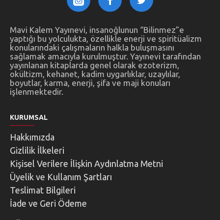
Mavi Kalem Yayınevi, insanoğlunun “Bilinmez”e
yaptığı bu yolculukta, özellikle enerji ve spiritüalizm
konularındaki çalışmaların halkla buluşmasını
sağlamak amacıyla kurulmuştur. Yayınevi tarafından
yayınlanan kitaplarda genel olarak ezoterizm,
okültizm, kehanet, kadim uygarlıklar, uzaylılar,
boyutlar, karma, enerji, şifa ve maji konuları
işlenmektedir.
KURUMSAL
Hakkımızda
Gizlilik İlkeleri
Kişisel Verilere İlişkin Aydınlatma Metni
Üyelik ve Kullanım Şartları
Teslimat Bilgileri
İade ve Geri Ödeme