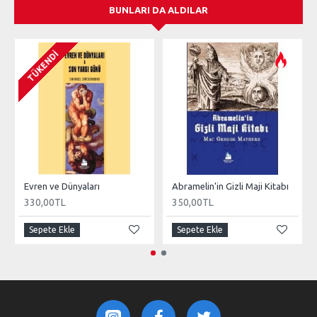
BUNLARI DA ALDILAR
TÜKENDI
Evren ve Dünyaları
Abramelin'in Gizli Maji Kitabı
330,00TL
350,00TL
Sepete Ekle
Sepete Ekle