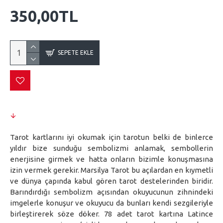
350,00TL
SEPETE EKLE
Tarot kartlarını iyi okumak için tarotun belki de binlerce
yıldır bize sunduğu sembolizmi anlamak, sembollerin
enerjisine girmek ve hatta onların bizimle konuşmasına
izin vermek gerekir. Marsilya Tarot bu açılardan en kıymetli
ve dünya çapında kabul gören tarot destelerinden biridir.
Barındırdığı sembolizm açısından okuyucunun zihnindeki
imgelerle konuşur ve okuyucu da bunları kendi sezgileriyle
birleştirerek söze döker. 78 adet tarot kartına Latince