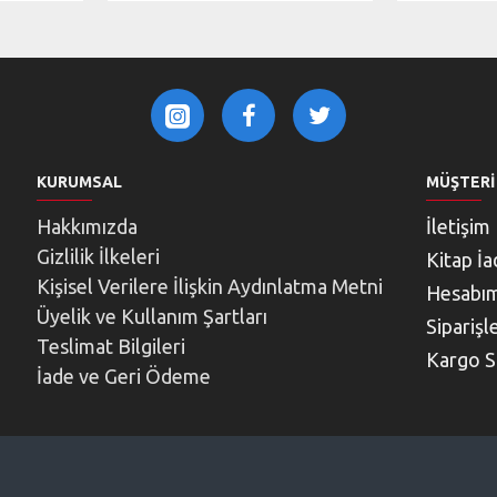
KURUMSAL
MÜŞTERI
Hakkımızda
İletişim
Gizlilik İlkeleri
Kitap İa
Kişisel Verilere İlişkin Aydınlatma Metni
Hesabı
Üyelik ve Kullanım Şartları
Siparişl
Teslimat Bilgileri
Kargo S
İade ve Geri Ödeme