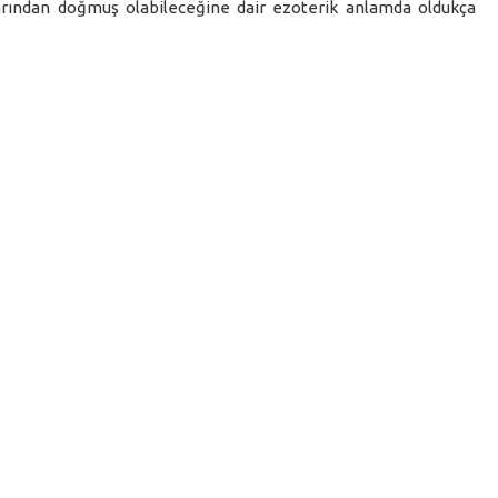
narından doğmuş olabileceğine dair ezoterik anlamda oldukça