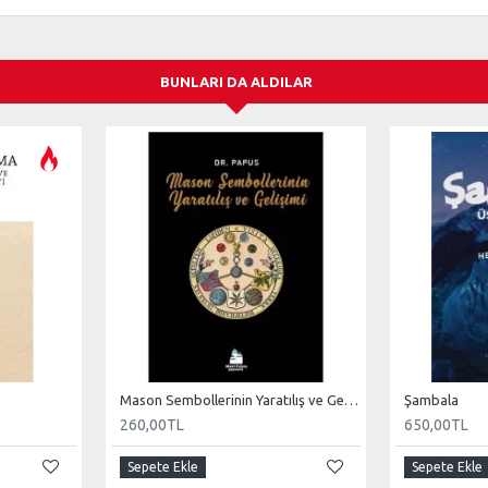
BUNLARI DA ALDILAR
Mason Sembollerinin Yaratılış ve Gelişimi
Şambala
260,00TL
650,00TL
Sepete Ekle
Sepete Ekle