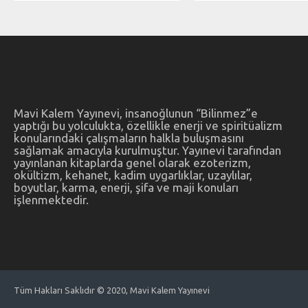
Mavi Kalem Yayınevi, insanoğlunun “Bilinmez”e
yaptığı bu yolculukta, özellikle enerji ve spiritüalizm
konularındaki çalışmaların halkla buluşmasını
sağlamak amacıyla kurulmuştur. Yayınevi tarafından
yayınlanan kitaplarda genel olarak ezoterizm,
okültizm, kehanet, kadim uygarlıklar, uzaylılar,
boyutlar, karma, enerji, şifa ve maji konuları
işlenmektedir.
Tüm Hakları Saklıdır © 2020, Mavi Kalem Yayınevi