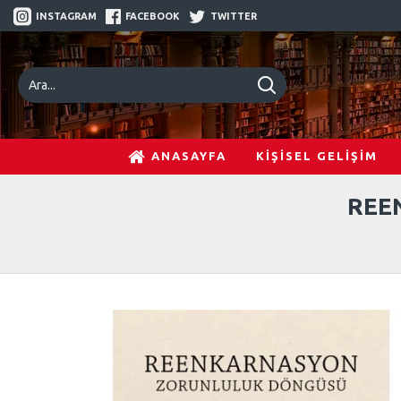
INSTAGRAM
FACEBOOK
TWITTER
ANASAYFA
KİŞİSEL GELİŞİM
REE