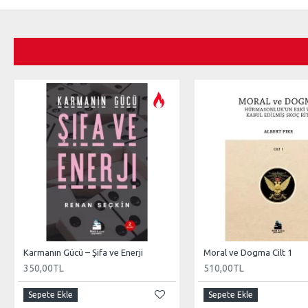
Karmanın Gücü – Şifa ve Enerji
Moral ve Dogma Cilt 1
350,00TL
510,00TL
Sepete Ekle
Sepete Ekle