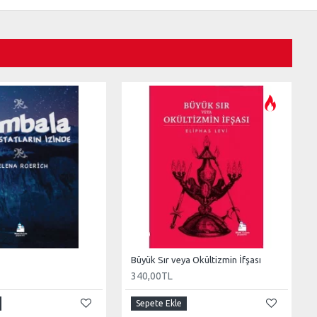
Büyük Sır veya Okültizmin İfşası
340,00TL
Sepete Ekle