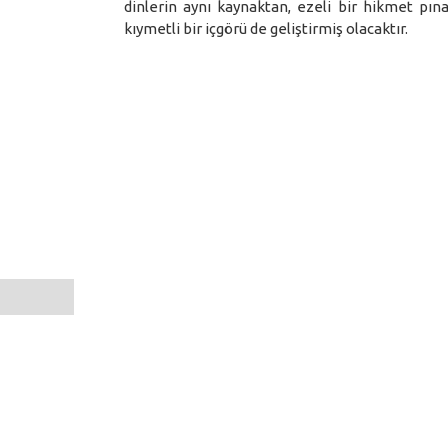
dinlerin aynı kaynaktan, ezeli bir hikmet pı
kıymetli bir içgörü de geliştirmiş olacaktır.